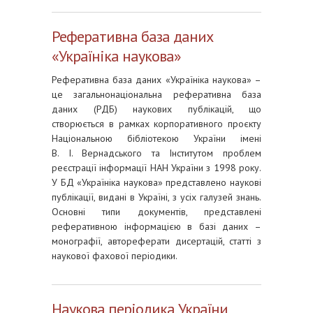
Реферативна база даних
«Україніка наукова»
Реферативна база даних «Україніка наукова» –
це загальнонаціональна реферативна база
даних (РДБ) наукових публікацій, що
створюється в рамках корпоративного проєкту
Національною бібліотекою України імені
В. І. Вернадського та Інститутом проблем
реєстрації інформації НАН України з 1998 року.
У БД «Україніка наукова» представлено наукові
публікації, видані в Україні, з усіх галузей знань.
Основні типи документів, представлені
реферативною інформацією в базі даних –
монографії, автореферати дисертацій, статті з
наукової фахової періодики.
Наукова періодика України