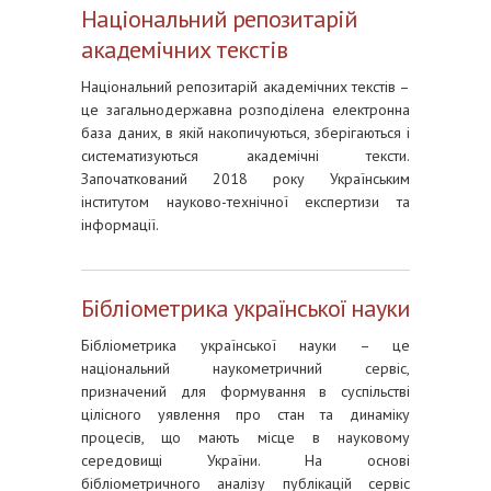
Національний репозитарій
академічних текстів
Національний репозитарій академічних текстів –
це загальнодержавна розподілена електронна
база даних, в якій накопичуються, зберігаються і
систематизуються академічні тексти.
Започаткований 2018 року Українським
інститутом науково-технічної експертизи та
інформації.
Бібліометрика української науки
Бібліометрика української науки – це
національний наукометричний сервіс,
призначений для формування в суспільстві
цілісного уявлення про стан та динаміку
процесів, що мають місце в науковому
середовищі України. На основі
бібліометричного аналізу публікацій сервіс