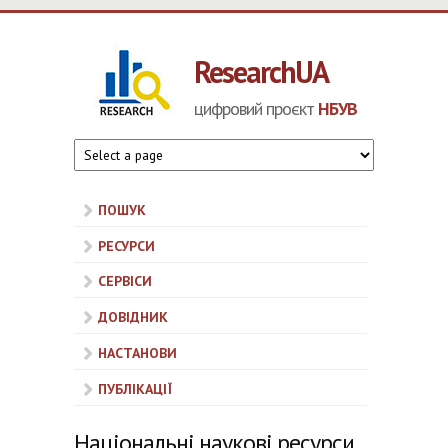
Перейти до основного матеріалу
ResearchUA
цифровий проєкт
НБУВ
ПОШУК
РЕСУРСИ
СЕРВІСИ
ДОВІДНИК
НАСТАНОВИ
ПУБЛІКАЦІЇ
Національні наукові ресурси