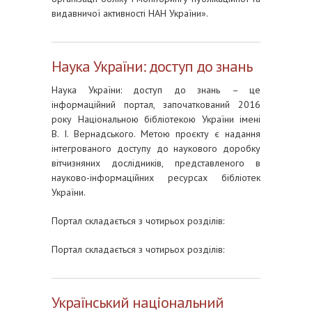
видавничої активності НАН України».
Наука України: доступ до знань
Наука України: доступ до знань
– це
інформаційний портал, започаткований 2016
року Національною бібліотекою України імені
В. І. Вернадського. Метою проєкту є надання
інтегрованого доступу до наукового доробку
вітчизняних дослідників, представленого в
науково-інформаційних ресурсах бібліотек
України.
Портал складається з чотирьох розділів:
Портал складається з чотирьох розділів:
Український національний