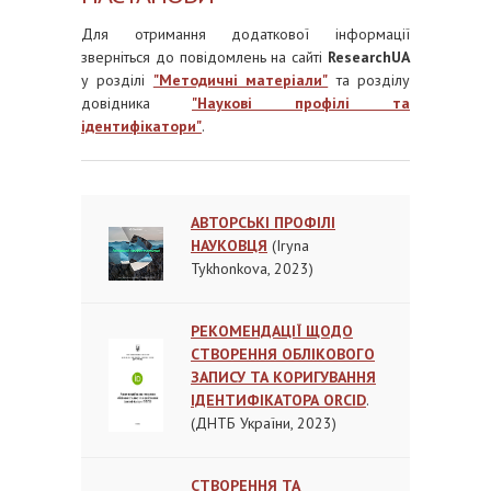
Для отримання додаткової інформації
зверніться до повідомлень на сайті
ResearchUA
у розділі
"Методичні матеріали"
та розділу
довідника
"Наукові профілі та
ідентифікатори"
.
АВТОРСЬКІ ПРОФІЛІ
НАУКОВЦЯ
(Iryna
Tykhonkova, 2023)
РЕКОМЕНДАЦІЇ ЩОДО
СТВОРЕННЯ ОБЛІКОВОГО
ЗАПИСУ ТА КОРИГУВАННЯ
ІДЕНТИФІКАТОРА ORCID
.
(ДНТБ України, 2023)
СТВОРЕННЯ ТА