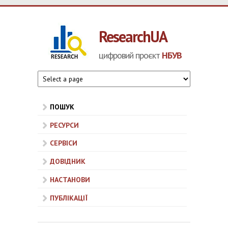
Перейти до основного матеріалу
ResearchUA
цифровий проєкт
НБУВ
ПОШУК
РЕСУРСИ
СЕРВІСИ
ДОВІДНИК
НАСТАНОВИ
ПУБЛІКАЦІЇ