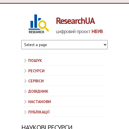
Перейти до основного матеріалу
ResearchUA
цифровий проєкт
НБУВ
ПОШУК
РЕСУРСИ
СЕРВІСИ
ДОВІДНИК
НАСТАНОВИ
ПУБЛІКАЦІЇ
НАУКОВІ РЕСУРСИ