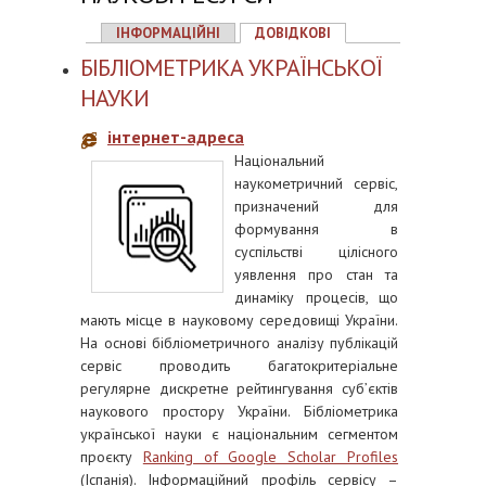
ІНФОРМАЦІЙНІ
ДОВІДКОВІ
БІБЛІОМЕТРИКА УКРАЇНСЬКОЇ
НАУКИ
інтернет-адреса
Національний
наукометричний сервіс,
призначений для
формування в
суспільстві цілісного
уявлення про стан та
динаміку процесів, що
мають місце в науковому середовищі України.
На основі бібліометричного аналізу публікацій
сервіс проводить багатокритеріальне
регулярне дискретне рейтингування суб’єктів
наукового простору України. Бібліометрика
української науки є національним сегментом
проєкту
Ranking of Google Scholar Profiles
(Іспанія). Інформаційний профіль сервісу –