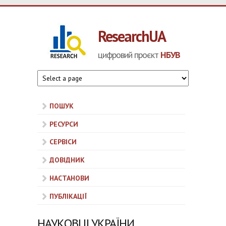
Перейти до основного матеріалу
ResearchUA
цифровий проєкт
НБУВ
ПОШУК
РЕСУРСИ
СЕРВІСИ
ДОВІДНИК
НАСТАНОВИ
ПУБЛІКАЦІЇ
НАУКОВЦІ УКРАЇНИ