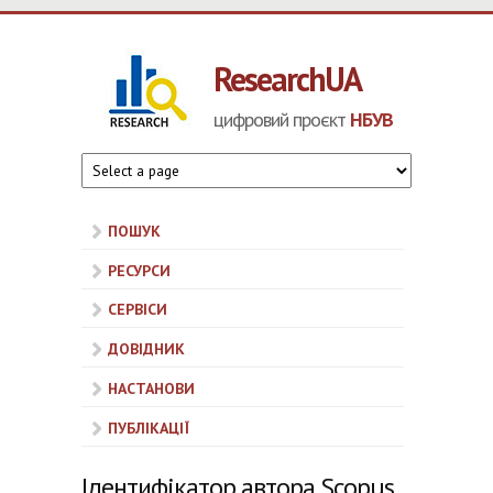
Перейти до основного матеріалу
ResearchUA
цифровий проєкт
НБУВ
ПОШУК
РЕСУРСИ
СЕРВІСИ
ДОВІДНИК
НАСТАНОВИ
ПУБЛІКАЦІЇ
Ідентифікатор автора Scopus