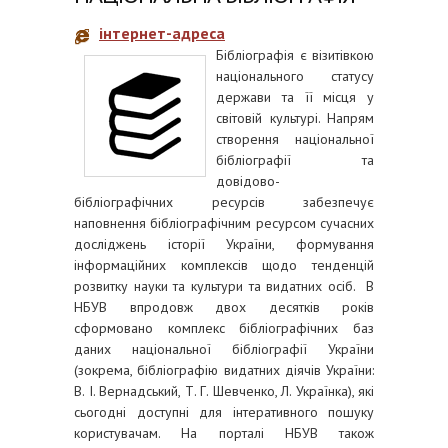
інтернет-адреса
Бібліографія є візитівкою
національного статусу
держави та її місця у
світовій культурі. Напрям
створення національної
бібліографії та
довідово-
бібліографічних ресурсів забезпечує
наповнення бібліографічним ресурсом сучасних
досліджень історії України, формування
інформаційних комплексів щодо тенденцій
розвитку науки та культури та видатних осіб. В
НБУВ впродовж двох десятків років
сформовано комплекс бібліографічних баз
даних національної бібліографії України
(зокрема, бібліографію видатних діячів України:
В. І. Вернадський, Т. Г. Шевченко, Л. Українка), які
сьогодні доступні для інтеративного пошуку
користувачам. На порталі НБУВ також