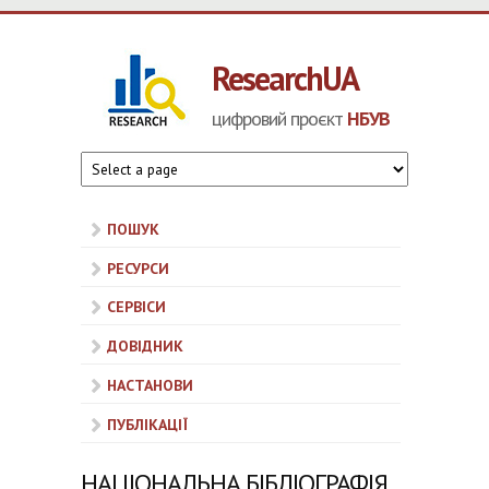
Перейти до основного матеріалу
ResearchUA
цифровий проєкт
НБУВ
ПОШУК
РЕСУРСИ
СЕРВІСИ
ДОВІДНИК
НАСТАНОВИ
ПУБЛІКАЦІЇ
НАЦІОНАЛЬНА БІБЛІОГРАФІЯ